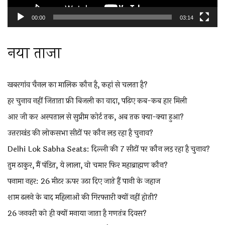
00:00
03:14
नया ताजा
खबरगांव चैनल का मालिक कौन है, कहां से चलता है?
हर चुनाव नहीं जिताता फ्री बिजली का वादा, पढ़िए कब-कब हार मिली
आर जी कर अस्पताल से सुप्रीम कोर्ट तक, अब तक क्या-क्या हुआ?
उत्तराखंड की लोकसभा सीटों पर कौन लड़ रहा है चुनाव?
Delhi Lok Sabha Seats: दिल्ली की 7 सीटों पर कौन लड़ रहा है चुनाव?
तुम ठाकुर, मैं पंडित, ये लाला, वो चमार फिर महाब्राह्मण कौन?
पनामा नहर: 26 मीटर ऊपर उठा दिए जाते हैं पानी के जहाज
शाम ढलने के बाद महिलाओं की गिरफ्तारी क्यों नहीं होती?
26 जनवरी को ही क्यों मनाया जाता है गणतंत्र दिवस?