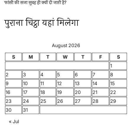
फांसी की सजा सुबह ही क्यों दी जाती है?
पुराना चिट्ठा यहां मिलेगा
August 2026
S
M
T
W
T
F
S
1
2
3
4
5
6
7
8
9
10
11
12
13
14
15
16
17
18
19
20
21
22
23
24
25
26
27
28
29
30
31
« Jul