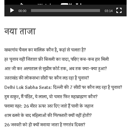
00:00
03:14
नया ताजा
खबरगांव चैनल का मालिक कौन है, कहां से चलता है?
हर चुनाव नहीं जिताता फ्री बिजली का वादा, पढ़िए कब-कब हार मिली
आर जी कर अस्पताल से सुप्रीम कोर्ट तक, अब तक क्या-क्या हुआ?
उत्तराखंड की लोकसभा सीटों पर कौन लड़ रहा है चुनाव?
Delhi Lok Sabha Seats: दिल्ली की 7 सीटों पर कौन लड़ रहा है चुनाव?
तुम ठाकुर, मैं पंडित, ये लाला, वो चमार फिर महाब्राह्मण कौन?
पनामा नहर: 26 मीटर ऊपर उठा दिए जाते हैं पानी के जहाज
शाम ढलने के बाद महिलाओं की गिरफ्तारी क्यों नहीं होती?
26 जनवरी को ही क्यों मनाया जाता है गणतंत्र दिवस?