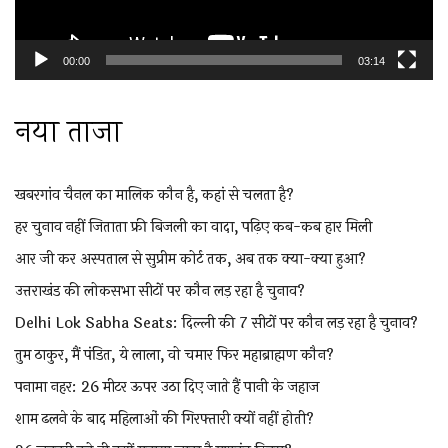
00:00
03:14
नया ताजा
खबरगांव चैनल का मालिक कौन है, कहां से चलता है?
हर चुनाव नहीं जिताता फ्री बिजली का वादा, पढ़िए कब-कब हार मिली
आर जी कर अस्पताल से सुप्रीम कोर्ट तक, अब तक क्या-क्या हुआ?
उत्तराखंड की लोकसभा सीटों पर कौन लड़ रहा है चुनाव?
Delhi Lok Sabha Seats: दिल्ली की 7 सीटों पर कौन लड़ रहा है चुनाव?
तुम ठाकुर, मैं पंडित, ये लाला, वो चमार फिर महाब्राह्मण कौन?
पनामा नहर: 26 मीटर ऊपर उठा दिए जाते हैं पानी के जहाज
शाम ढलने के बाद महिलाओं की गिरफ्तारी क्यों नहीं होती?