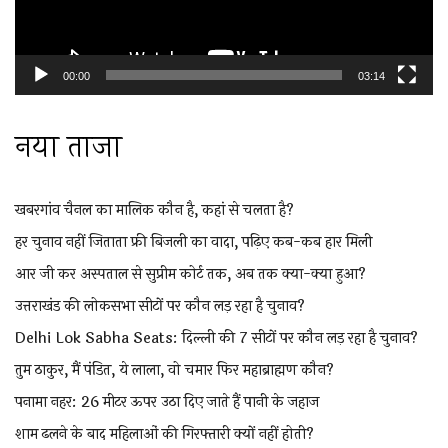
00:00
03:14
नया ताजा
खबरगांव चैनल का मालिक कौन है, कहां से चलता है?
हर चुनाव नहीं जिताता फ्री बिजली का वादा, पढ़िए कब-कब हार मिली
आर जी कर अस्पताल से सुप्रीम कोर्ट तक, अब तक क्या-क्या हुआ?
उत्तराखंड की लोकसभा सीटों पर कौन लड़ रहा है चुनाव?
Delhi Lok Sabha Seats: दिल्ली की 7 सीटों पर कौन लड़ रहा है चुनाव?
तुम ठाकुर, मैं पंडित, ये लाला, वो चमार फिर महाब्राह्मण कौन?
पनामा नहर: 26 मीटर ऊपर उठा दिए जाते हैं पानी के जहाज
शाम ढलने के बाद महिलाओं की गिरफ्तारी क्यों नहीं होती?