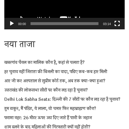
00:00
03:14
नया ताजा
खबरगांव चैनल का मालिक कौन है, कहां से चलता है?
हर चुनाव नहीं जिताता फ्री बिजली का वादा, पढ़िए कब-कब हार मिली
आर जी कर अस्पताल से सुप्रीम कोर्ट तक, अब तक क्या-क्या हुआ?
उत्तराखंड की लोकसभा सीटों पर कौन लड़ रहा है चुनाव?
Delhi Lok Sabha Seats: दिल्ली की 7 सीटों पर कौन लड़ रहा है चुनाव?
तुम ठाकुर, मैं पंडित, ये लाला, वो चमार फिर महाब्राह्मण कौन?
पनामा नहर: 26 मीटर ऊपर उठा दिए जाते हैं पानी के जहाज
शाम ढलने के बाद महिलाओं की गिरफ्तारी क्यों नहीं होती?