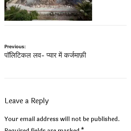
Post
Previous:
पॉलिटिकल लव- प्यार में कर्जमाफ़ी
navigation
Leave a Reply
Your email address will not be published.
Required fields are marked
*