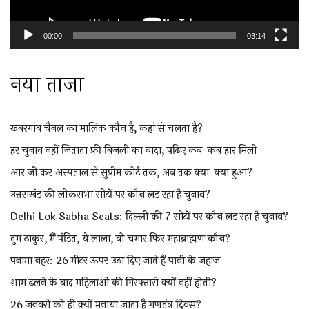
00:00
03:14
नया ताजा
खबरगांव चैनल का मालिक कौन है, कहां से चलता है?
हर चुनाव नहीं जिताता फ्री बिजली का वादा, पढ़िए कब-कब हार मिली
आर जी कर अस्पताल से सुप्रीम कोर्ट तक, अब तक क्या-क्या हुआ?
उत्तराखंड की लोकसभा सीटों पर कौन लड़ रहा है चुनाव?
Delhi Lok Sabha Seats: दिल्ली की 7 सीटों पर कौन लड़ रहा है चुनाव?
तुम ठाकुर, मैं पंडित, ये लाला, वो चमार फिर महाब्राह्मण कौन?
पनामा नहर: 26 मीटर ऊपर उठा दिए जाते हैं पानी के जहाज
शाम ढलने के बाद महिलाओं की गिरफ्तारी क्यों नहीं होती?
26 जनवरी को ही क्यों मनाया जाता है गणतंत्र दिवस?