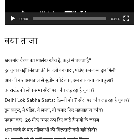
00:00
03:14
नया ताजा
खबरगांव चैनल का मालिक कौन है, कहां से चलता है?
हर चुनाव नहीं जिताता फ्री बिजली का वादा, पढ़िए कब-कब हार मिली
आर जी कर अस्पताल से सुप्रीम कोर्ट तक, अब तक क्या-क्या हुआ?
उत्तराखंड की लोकसभा सीटों पर कौन लड़ रहा है चुनाव?
Delhi Lok Sabha Seats: दिल्ली की 7 सीटों पर कौन लड़ रहा है चुनाव?
तुम ठाकुर, मैं पंडित, ये लाला, वो चमार फिर महाब्राह्मण कौन?
पनामा नहर: 26 मीटर ऊपर उठा दिए जाते हैं पानी के जहाज
शाम ढलने के बाद महिलाओं की गिरफ्तारी क्यों नहीं होती?