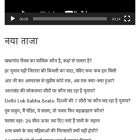
00:00
03:14
नया ताजा
खबरगांव चैनल का मालिक कौन है, कहां से चलता है?
हर चुनाव नहीं जिताता फ्री बिजली का वादा, पढ़िए कब-कब हार मिली
आर जी कर अस्पताल से सुप्रीम कोर्ट तक, अब तक क्या-क्या हुआ?
उत्तराखंड की लोकसभा सीटों पर कौन लड़ रहा है चुनाव?
Delhi Lok Sabha Seats: दिल्ली की 7 सीटों पर कौन लड़ रहा है चुनाव?
तुम ठाकुर, मैं पंडित, ये लाला, वो चमार फिर महाब्राह्मण कौन?
पनामा नहर: 26 मीटर ऊपर उठा दिए जाते हैं पानी के जहाज
शाम ढलने के बाद महिलाओं की गिरफ्तारी क्यों नहीं होती?