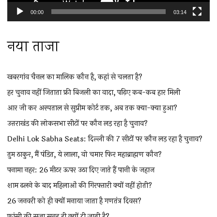
00:00
03:14
नया ताजा
खबरगांव चैनल का मालिक कौन है, कहां से चलता है?
हर चुनाव नहीं जिताता फ्री बिजली का वादा, पढ़िए कब-कब हार मिली
आर जी कर अस्पताल से सुप्रीम कोर्ट तक, अब तक क्या-क्या हुआ?
उत्तराखंड की लोकसभा सीटों पर कौन लड़ रहा है चुनाव?
Delhi Lok Sabha Seats: दिल्ली की 7 सीटों पर कौन लड़ रहा है चुनाव?
तुम ठाकुर, मैं पंडित, ये लाला, वो चमार फिर महाब्राह्मण कौन?
पनामा नहर: 26 मीटर ऊपर उठा दिए जाते हैं पानी के जहाज
शाम ढलने के बाद महिलाओं की गिरफ्तारी क्यों नहीं होती?
26 जनवरी को ही क्यों मनाया जाता है गणतंत्र दिवस?
फांसी की सजा सुबह ही क्यों दी जाती है?