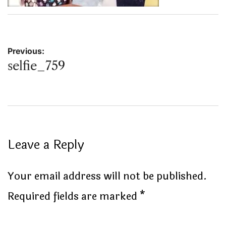
Post
Previous:
selfie_759
navigation
Leave a Reply
Your email address will not be published.
Required fields are marked
*