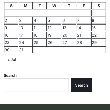
S
M
T
W
T
F
S
1
2
3
4
5
6
7
8
9
10
11
12
13
14
15
16
17
18
19
20
21
22
23
24
25
26
27
28
29
30
31
« Jul
Search
Search