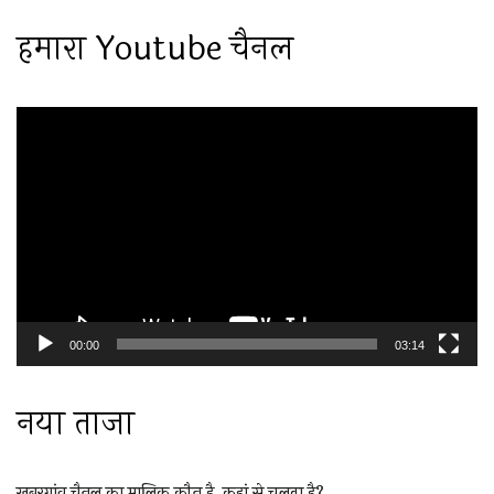
हमारा Youtube चैनल
Video
Player
00:00
03:14
नया ताजा
खबरगांव चैनल का मालिक कौन है, कहां से चलता है?