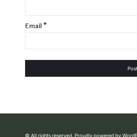
Email
*
© All rights reserved. Proudly powered by Wor