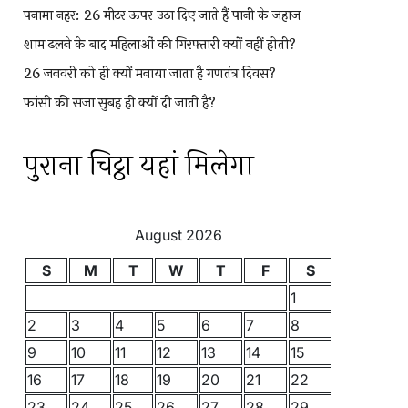
पनामा नहर: 26 मीटर ऊपर उठा दिए जाते हैं पानी के जहाज
शाम ढलने के बाद महिलाओं की गिरफ्तारी क्यों नहीं होती?
26 जनवरी को ही क्यों मनाया जाता है गणतंत्र दिवस?
फांसी की सजा सुबह ही क्यों दी जाती है?
पुराना चिट्ठा यहां मिलेगा
August 2026
S
M
T
W
T
F
S
1
2
3
4
5
6
7
8
9
10
11
12
13
14
15
16
17
18
19
20
21
22
23
24
25
26
27
28
29