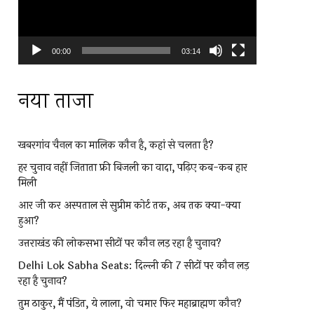
00:00
03:14
नया ताजा
खबरगांव चैनल का मालिक कौन है, कहां से चलता है?
हर चुनाव नहीं जिताता फ्री बिजली का वादा, पढ़िए कब-कब हार
मिली
आर जी कर अस्पताल से सुप्रीम कोर्ट तक, अब तक क्या-क्या
हुआ?
उत्तराखंड की लोकसभा सीटों पर कौन लड़ रहा है चुनाव?
Delhi Lok Sabha Seats: दिल्ली की 7 सीटों पर कौन लड़
रहा है चुनाव?
तुम ठाकुर, मैं पंडित, ये लाला, वो चमार फिर महाब्राह्मण कौन?