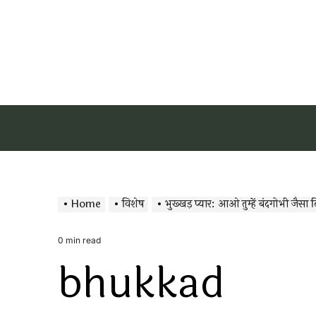
Home
विशेष
भुख्खड़ प्यार: आओ तुम्हें बंदगोभी जैसा द
0 min read
Estimated
bhukkad
read
time