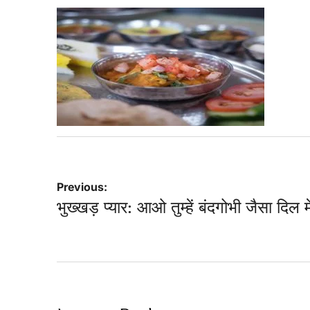
Post
Previous:
भुख्खड़ प्यार: आओ तुम्हें बंदगोभी जैसा दिल म
navigation