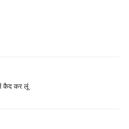
ें कैद कर लूं