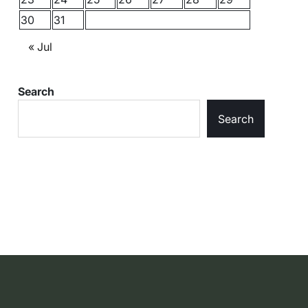
30
31
« Jul
Search
Search