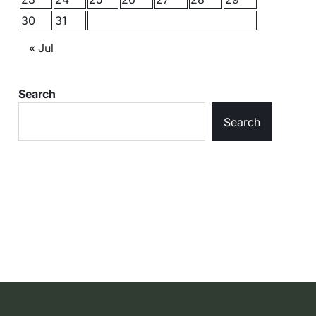
30
31
« Jul
Search
Search