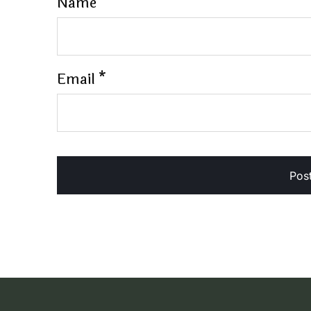
Name
*
Email
*