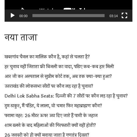
00:00
03:14
नया ताजा
खबरगांव चैनल का मालिक कौन है, कहां से चलता है?
हर चुनाव नहीं जिताता फ्री बिजली का वादा, पढ़िए कब-कब हार मिली
आर जी कर अस्पताल से सुप्रीम कोर्ट तक, अब तक क्या-क्या हुआ?
उत्तराखंड की लोकसभा सीटों पर कौन लड़ रहा है चुनाव?
Delhi Lok Sabha Seats: दिल्ली की 7 सीटों पर कौन लड़ रहा है चुनाव?
तुम ठाकुर, मैं पंडित, ये लाला, वो चमार फिर महाब्राह्मण कौन?
पनामा नहर: 26 मीटर ऊपर उठा दिए जाते हैं पानी के जहाज
शाम ढलने के बाद महिलाओं की गिरफ्तारी क्यों नहीं होती?
26 जनवरी को ही क्यों मनाया जाता है गणतंत्र दिवस?