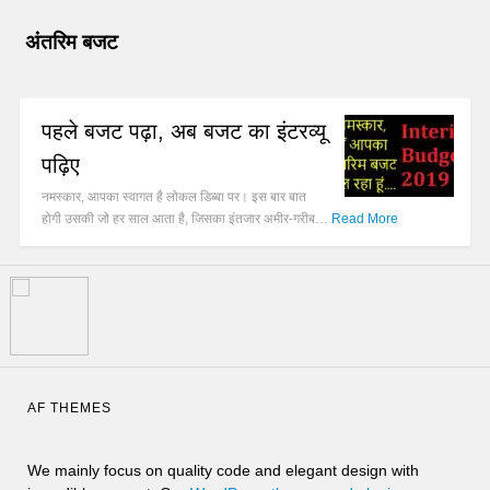
अंतरिम बजट
पहले बजट पढ़ा, अब बजट का इंटरव्यू
पढ़िए
नमस्कार, आपका स्वागत है लोकल डिब्बा पर। इस बार बात
होगी उसकी जो हर साल आता है, जिसका इंतजार अमीर-गरीब…
Read More
AF THEMES
We mainly focus on quality code and elegant design with