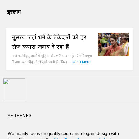
इस्लाम
नुसरत जहां धर्म के ठेकेदारों को हर
रोज करारा जवाब दे रही हैं
माथे पर सिंदूर, हाथों में चूड़ियां और शरीर पर साड़ी- ऐसी वेशभूषा
में सामान्यत: हिंदू औरतें देखी जाती हैं लेकिन…
Read More
AF THEMES
We mainly focus on quality code and elegant design with