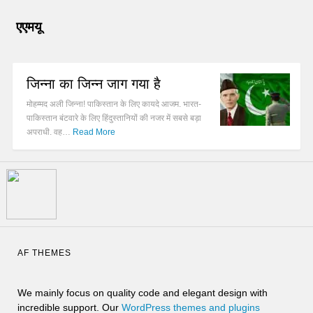
एएमयू
जिन्ना का जिन्न जाग गया है
मोहम्मद अली जिन्ना! पाकिस्तान के लिए कायदे आजम. भारत-
पाकिस्तान बंटवारे के लिए हिंदुस्तानियों की नजर में सबसे बड़ा
अपराधी. वह…
Read More
AF THEMES
We mainly focus on quality code and elegant design with
incredible support. Our
WordPress themes and plugins