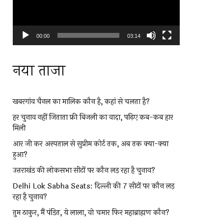
00:00
03:14
नया ताजा
खबरगांव चैनल का मालिक कौन है, कहां से चलता है?
हर चुनाव नहीं जिताता फ्री बिजली का वादा, पढ़िए कब-कब हार
मिली
आर जी कर अस्पताल से सुप्रीम कोर्ट तक, अब तक क्या-क्या
हुआ?
उत्तराखंड की लोकसभा सीटों पर कौन लड़ रहा है चुनाव?
Delhi Lok Sabha Seats: दिल्ली की 7 सीटों पर कौन लड़
रहा है चुनाव?
तुम ठाकुर, मैं पंडित, ये लाला, वो चमार फिर महाब्राह्मण कौन?