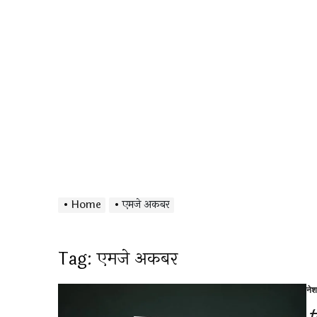
Home
एमजे अकबर
Tag:
एमजे अकबर
ने
Po
in