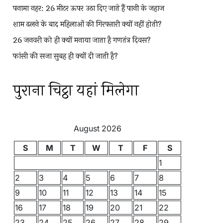
पनामा नहर: 26 मीटर ऊपर उठा दिए जाते हैं पानी के जहाज
शाम ढलने के बाद महिलाओं की गिरफ्तारी क्यों नहीं होती?
26 जनवरी को ही क्यों मनाया जाता है गणतंत्र दिवस?
फांसी की सजा सुबह ही क्यों दी जाती है?
पुराना चिट्ठा यहां मिलेगा
August 2026
S
M
T
W
T
F
S
1
2
3
4
5
6
7
8
9
10
11
12
13
14
15
16
17
18
19
20
21
22
23
24
25
26
27
28
29