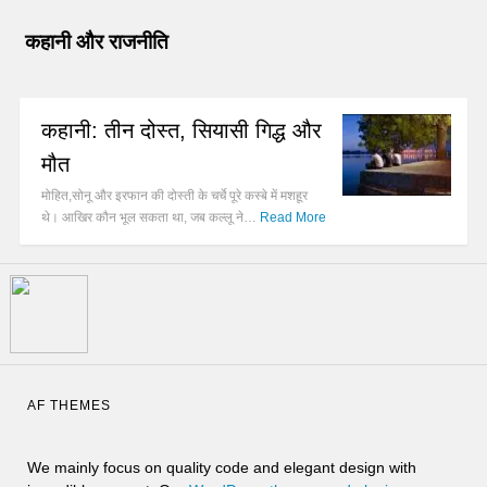
कहानी और राजनीति
कहानी: तीन दोस्त, सियासी गिद्ध और
मौत
मोहित,सोनू और इरफान की दोस्ती के चर्चे पूरे कस्बे में मशहूर
थे। आखिर कौन भूल सकता था, जब कल्लू ने…
Read More
AF THEMES
We mainly focus on quality code and elegant design with