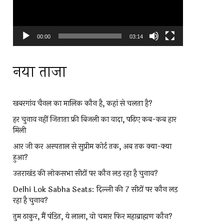
00:00
03:14
नया ताजा
खबरगांव चैनल का मालिक कौन है, कहां से चलता है?
हर चुनाव नहीं जिताता फ्री बिजली का वादा, पढ़िए कब-कब हार
मिली
आर जी कर अस्पताल से सुप्रीम कोर्ट तक, अब तक क्या-क्या
हुआ?
उत्तराखंड की लोकसभा सीटों पर कौन लड़ रहा है चुनाव?
Delhi Lok Sabha Seats: दिल्ली की 7 सीटों पर कौन लड़
रहा है चुनाव?
तुम ठाकुर, मैं पंडित, ये लाला, वो चमार फिर महाब्राह्मण कौन?