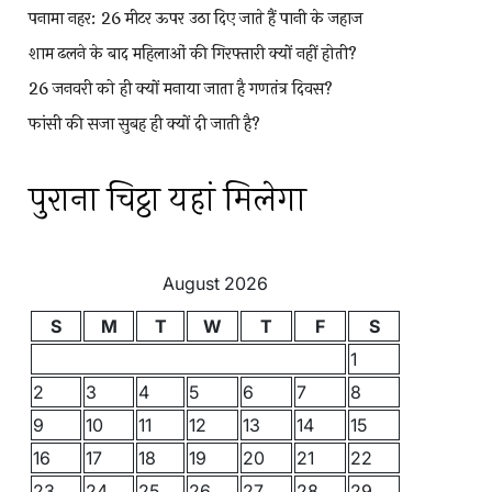
पनामा नहर: 26 मीटर ऊपर उठा दिए जाते हैं पानी के जहाज
शाम ढलने के बाद महिलाओं की गिरफ्तारी क्यों नहीं होती?
26 जनवरी को ही क्यों मनाया जाता है गणतंत्र दिवस?
फांसी की सजा सुबह ही क्यों दी जाती है?
पुराना चिट्ठा यहां मिलेगा
August 2026
S
M
T
W
T
F
S
1
2
3
4
5
6
7
8
9
10
11
12
13
14
15
16
17
18
19
20
21
22
23
24
25
26
27
28
29