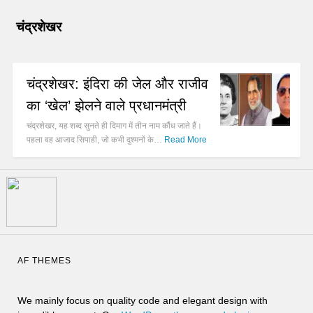
चंद्रशेखर
चंद्रशेखर: इंदिरा की जेल और राजीव
का ‘खेल’ झेलने वाले प्रधानमंत्री
चंद्रशेखर, यह शब्द सुनते ही दिमाग में तीन नाम कौंध जाते हैं।
पहला वह आजाद सिपाही, जो कभी दुश्मनों के…
Read More
AF THEMES
We mainly focus on quality code and elegant design with