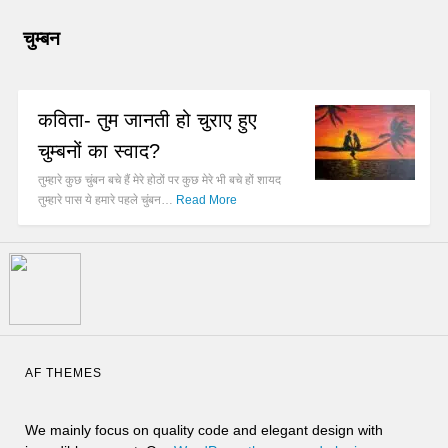
चुम्बन
कविता- तुम जानती हो चुराए हुए
चुम्बनों का स्वाद?
तुम्हारे कुछ चुंबन बचे हैं मेरे होठों पर कुछ मेरे भी बचे हों शायद
तुम्हारे पास ये हमारे पहले चुंबन…
Read More
AF THEMES
We mainly focus on quality code and elegant design with