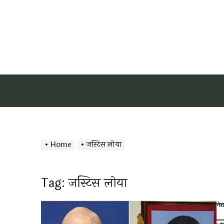
Home
जस्टिस लोया
Tag:
जस्टिस लोया
ने
Po
in