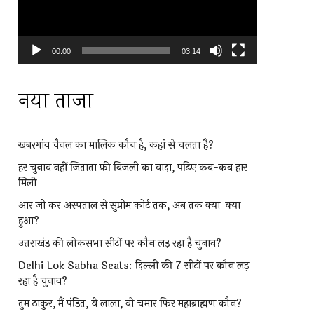
00:00
03:14
नया ताजा
खबरगांव चैनल का मालिक कौन है, कहां से चलता है?
हर चुनाव नहीं जिताता फ्री बिजली का वादा, पढ़िए कब-कब हार
मिली
आर जी कर अस्पताल से सुप्रीम कोर्ट तक, अब तक क्या-क्या
हुआ?
उत्तराखंड की लोकसभा सीटों पर कौन लड़ रहा है चुनाव?
Delhi Lok Sabha Seats: दिल्ली की 7 सीटों पर कौन लड़
रहा है चुनाव?
तुम ठाकुर, मैं पंडित, ये लाला, वो चमार फिर महाब्राह्मण कौन?