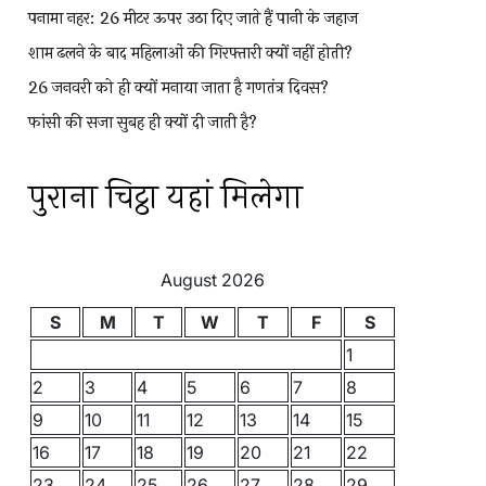
पनामा नहर: 26 मीटर ऊपर उठा दिए जाते हैं पानी के जहाज
शाम ढलने के बाद महिलाओं की गिरफ्तारी क्यों नहीं होती?
26 जनवरी को ही क्यों मनाया जाता है गणतंत्र दिवस?
फांसी की सजा सुबह ही क्यों दी जाती है?
पुराना चिट्ठा यहां मिलेगा
August 2026
S
M
T
W
T
F
S
1
2
3
4
5
6
7
8
9
10
11
12
13
14
15
16
17
18
19
20
21
22
23
24
25
26
27
28
29