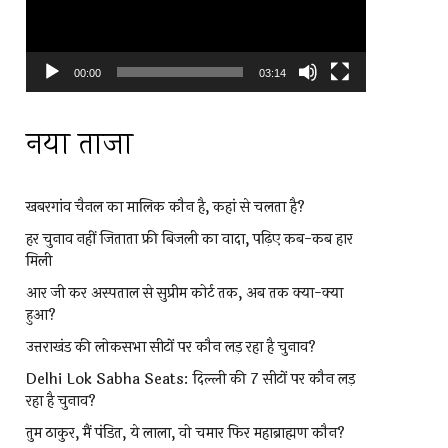
00:00
03:14
नया ताजा
खबरगांव चैनल का मालिक कौन है, कहां से चलता है?
हर चुनाव नहीं जिताता फ्री बिजली का वादा, पढ़िए कब-कब हार
मिली
आर जी कर अस्पताल से सुप्रीम कोर्ट तक, अब तक क्या-क्या
हुआ?
उत्तराखंड की लोकसभा सीटों पर कौन लड़ रहा है चुनाव?
Delhi Lok Sabha Seats: दिल्ली की 7 सीटों पर कौन लड़
रहा है चुनाव?
तुम ठाकुर, मैं पंडित, ये लाला, वो चमार फिर महाब्राह्मण कौन?