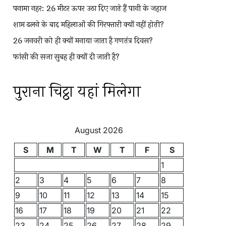
पनामा नहर: 26 मीटर ऊपर उठा दिए जाते हैं पानी के जहाज
शाम ढलने के बाद महिलाओं की गिरफ्तारी क्यों नहीं होती?
26 जनवरी को ही क्यों मनाया जाता है गणतंत्र दिवस?
फांसी की सजा सुबह ही क्यों दी जाती है?
पुराना चिट्ठा यहां मिलेगा
August 2026
S
M
T
W
T
F
S
1
2
3
4
5
6
7
8
9
10
11
12
13
14
15
16
17
18
19
20
21
22
23
24
25
26
27
28
29