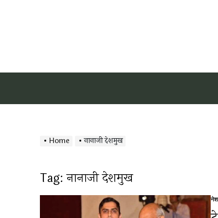
Home
नानाजी देशमुख
Tag:
नानाजी देशमुख
ने
Po
in