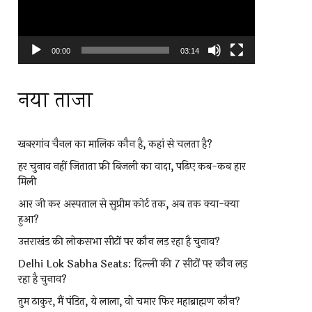
00:00
03:14
नया ताजा
खबरगांव चैनल का मालिक कौन है, कहां से चलता है?
हर चुनाव नहीं जिताता फ्री बिजली का वादा, पढ़िए कब-कब हार
मिली
आर जी कर अस्पताल से सुप्रीम कोर्ट तक, अब तक क्या-क्या
हुआ?
उत्तराखंड की लोकसभा सीटों पर कौन लड़ रहा है चुनाव?
Delhi Lok Sabha Seats: दिल्ली की 7 सीटों पर कौन लड़
रहा है चुनाव?
तुम ठाकुर, मैं पंडित, ये लाला, वो चमार फिर महाब्राह्मण कौन?