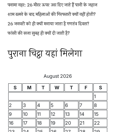
पनामा नहर: 26 मीटर ऊपर उठा दिए जाते हैं पानी के जहाज
शाम ढलने के बाद महिलाओं की गिरफ्तारी क्यों नहीं होती?
26 जनवरी को ही क्यों मनाया जाता है गणतंत्र दिवस?
फांसी की सजा सुबह ही क्यों दी जाती है?
पुराना चिट्ठा यहां मिलेगा
August 2026
S
M
T
W
T
F
S
1
2
3
4
5
6
7
8
9
10
11
12
13
14
15
16
17
18
19
20
21
22
23
24
25
26
27
28
29