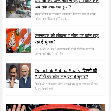
आर जी कर अस्पताल से सुप्रीम कोर्ट तक,
अब तक क्या-क्या हुआ?
पश्चिम बंगाल की राजधानी कोलकाता में स्थित आर जी (राधा
गोविंद) कर मेडिकल कॉलेज और…
उत्तराखंड की लोकसभा सीटों पर कौन लड़
रहा है चुनाव?
2014 और 2019 में उत्तराखंड की पांचों सीटों पर भारतीय
जनता पार्टी (BJP) को जीत…
Delhi Lok Sabha Seats: दिल्ली की
7 सीटों पर कौन लड़ रहा है चुनाव?
दिल्ली की 7 लोकसभा सीटों पर इस बार चुनाव रोमांचक हो गया
है. धुर-विरोधी कही…