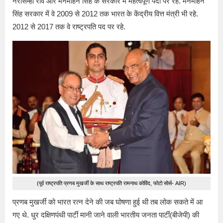
नरसिम्हा राव और मनमोहन सिंह के सरकार में महत्वपूर्ण पदों पर रहे. मनमोहन
सिंह सरकार में वे 2009 से 2012 तक भारत के केंद्रीय वित्त मंत्री भी रहे.
2012 से 2017 तक वे राष्ट्रपति पद पर रहे.
(पूर्व राष्ट्रपति प्रणब मुखर्जी के साथ राष्ट्रपति रामनाथ कोविंद, फोटो सोर्स- AIR)
प्रणब मुखर्जी को भारत रत्न देने की जब घोषणा हुई थी तब लोक सकते में आ
गए थे. धुर दक्षिणपंथी पार्टी मानी जाने वाली भारतीय जनता पार्टी(बीजेपी) की