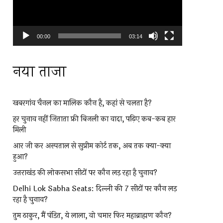
00:00
03:14
नया ताजा
खबरगांव चैनल का मालिक कौन है, कहां से चलता है?
हर चुनाव नहीं जिताता फ्री बिजली का वादा, पढ़िए कब-कब हार
मिली
आर जी कर अस्पताल से सुप्रीम कोर्ट तक, अब तक क्या-क्या
हुआ?
उत्तराखंड की लोकसभा सीटों पर कौन लड़ रहा है चुनाव?
Delhi Lok Sabha Seats: दिल्ली की 7 सीटों पर कौन लड़
रहा है चुनाव?
तुम ठाकुर, मैं पंडित, ये लाला, वो चमार फिर महाब्राह्मण कौन?