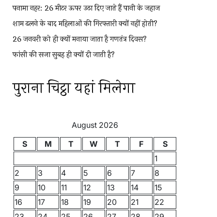
पनामा नहर: 26 मीटर ऊपर उठा दिए जाते हैं पानी के जहाज
शाम ढलने के बाद महिलाओं की गिरफ्तारी क्यों नहीं होती?
26 जनवरी को ही क्यों मनाया जाता है गणतंत्र दिवस?
फांसी की सजा सुबह ही क्यों दी जाती है?
पुराना चिट्ठा यहां मिलेगा
August 2026
S
M
T
W
T
F
S
1
2
3
4
5
6
7
8
9
10
11
12
13
14
15
16
17
18
19
20
21
22
23
24
25
26
27
28
29