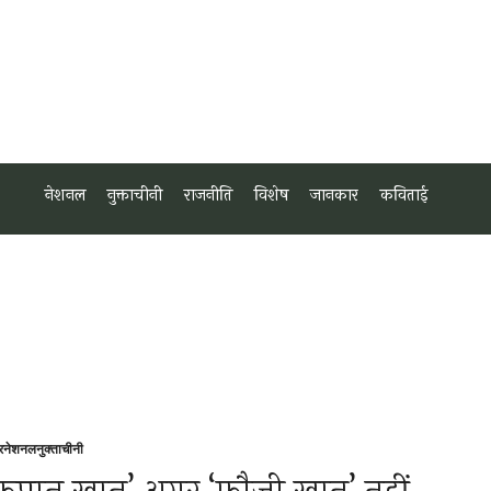
नेशनल
नुक्ताचीनी
राजनीति
विशेष
जानकार
कविताई
टरनेशनल
नुक्ताचीनी
sted