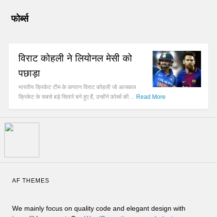
फोर्ब्स
विराट कोहली ने लियोनल मेसी को
पछाड़ा
भारतीय क्रिकेट टीम के कप्तान विराट कोहली जो आजकल
क्रिकेट के सबसे बड़े सितारे बने हुए हैं, उन्होंने फ़ोर्ब्स की…
Read More
AF THEMES
We mainly focus on quality code and elegant design with