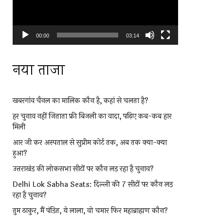
00:00
03:14
नया ताजा
खबरगांव चैनल का मालिक कौन है, कहां से चलता है?
हर चुनाव नहीं जिताता फ्री बिजली का वादा, पढ़िए कब-कब हार
मिली
आर जी कर अस्पताल से सुप्रीम कोर्ट तक, अब तक क्या-क्या
हुआ?
उत्तराखंड की लोकसभा सीटों पर कौन लड़ रहा है चुनाव?
Delhi Lok Sabha Seats: दिल्ली की 7 सीटों पर कौन लड़
रहा है चुनाव?
तुम ठाकुर, मैं पंडित, ये लाला, वो चमार फिर महाब्राह्मण कौन?