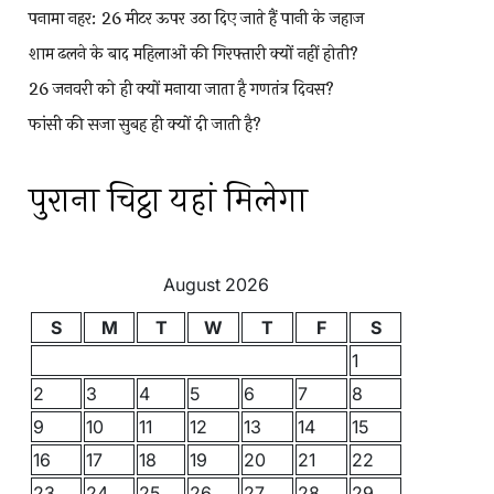
पनामा नहर: 26 मीटर ऊपर उठा दिए जाते हैं पानी के जहाज
शाम ढलने के बाद महिलाओं की गिरफ्तारी क्यों नहीं होती?
26 जनवरी को ही क्यों मनाया जाता है गणतंत्र दिवस?
फांसी की सजा सुबह ही क्यों दी जाती है?
पुराना चिट्ठा यहां मिलेगा
August 2026
S
M
T
W
T
F
S
1
2
3
4
5
6
7
8
9
10
11
12
13
14
15
16
17
18
19
20
21
22
23
24
25
26
27
28
29