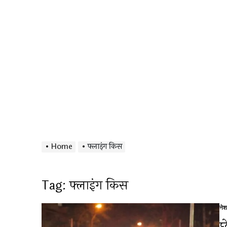
Home
फ्लाइंग किस
Tag:
फ्लाइंग किस
ने
Po
in