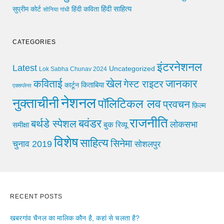
हिंदी साहित्य
सुप्रीम कोर्ट
हिंदी कविता
सोनिया गांधी
CATEGORIES
इंटरनेशनल
Latest
Uncategorized
Lok Sabha Chunav 2024
खेल
जानकार
कविताई
गेस्ट राइटर
किताबिया
कार्टून
एक्सप्लेनर
नेशनल
नुक्ताचीनी
पॉलिटिकल लव
प्रवचन
फ़िल्म
राजनीति
बवंडर
बर्थडे स्पेशल
लोकसभा
समीक्षा
बुक रिव्यू
विशेष
साहित्य
सिनेमा
चुनाव 2019
सोशलपुर
RECENT POSTS
खबरगांव चैनल का मालिक कौन है, कहां से चलता है?