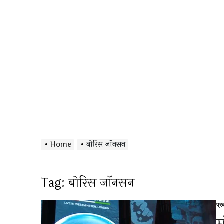
Home
बोरिस जॉनसन
Tag:
बोरिस जॉनसन
प्
Po
in