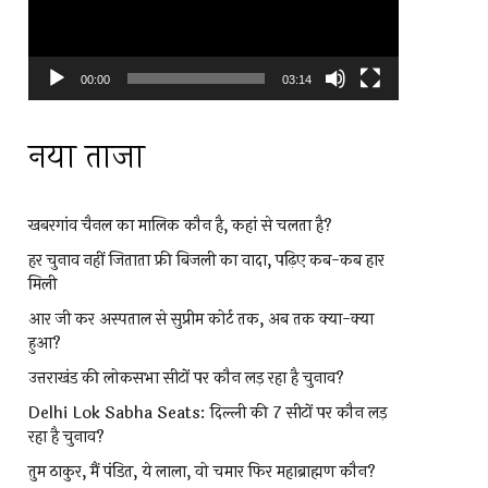
00:00
03:14
नया ताजा
खबरगांव चैनल का मालिक कौन है, कहां से चलता है?
हर चुनाव नहीं जिताता फ्री बिजली का वादा, पढ़िए कब-कब हार
मिली
आर जी कर अस्पताल से सुप्रीम कोर्ट तक, अब तक क्या-क्या
हुआ?
उत्तराखंड की लोकसभा सीटों पर कौन लड़ रहा है चुनाव?
Delhi Lok Sabha Seats: दिल्ली की 7 सीटों पर कौन लड़
रहा है चुनाव?
तुम ठाकुर, मैं पंडित, ये लाला, वो चमार फिर महाब्राह्मण कौन?