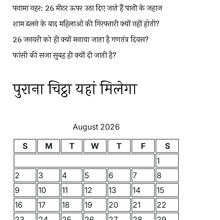
पनामा नहर: 26 मीटर ऊपर उठा दिए जाते हैं पानी के जहाज
शाम ढलने के बाद महिलाओं की गिरफ्तारी क्यों नहीं होती?
26 जनवरी को ही क्यों मनाया जाता है गणतंत्र दिवस?
फांसी की सजा सुबह ही क्यों दी जाती है?
पुराना चिट्ठा यहां मिलेगा
August 2026
S
M
T
W
T
F
S
1
2
3
4
5
6
7
8
9
10
11
12
13
14
15
16
17
18
19
20
21
22
23
24
25
26
27
28
29