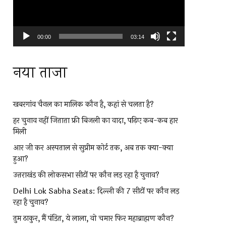
00:00
03:14
नया ताजा
खबरगांव चैनल का मालिक कौन है, कहां से चलता है?
हर चुनाव नहीं जिताता फ्री बिजली का वादा, पढ़िए कब-कब हार
मिली
आर जी कर अस्पताल से सुप्रीम कोर्ट तक, अब तक क्या-क्या
हुआ?
उत्तराखंड की लोकसभा सीटों पर कौन लड़ रहा है चुनाव?
Delhi Lok Sabha Seats: दिल्ली की 7 सीटों पर कौन लड़
रहा है चुनाव?
तुम ठाकुर, मैं पंडित, ये लाला, वो चमार फिर महाब्राह्मण कौन?