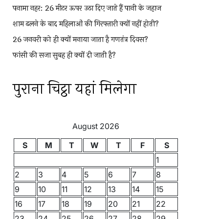
पनामा नहर: 26 मीटर ऊपर उठा दिए जाते हैं पानी के जहाज
शाम ढलने के बाद महिलाओं की गिरफ्तारी क्यों नहीं होती?
26 जनवरी को ही क्यों मनाया जाता है गणतंत्र दिवस?
फांसी की सजा सुबह ही क्यों दी जाती है?
पुराना चिट्ठा यहां मिलेगा
August 2026
S
M
T
W
T
F
S
1
2
3
4
5
6
7
8
9
10
11
12
13
14
15
16
17
18
19
20
21
22
23
24
25
26
27
28
29