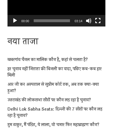
00:00
03:14
नया ताजा
खबरगांव चैनल का मालिक कौन है, कहां से चलता है?
हर चुनाव नहीं जिताता फ्री बिजली का वादा, पढ़िए कब-कब हार
मिली
आर जी कर अस्पताल से सुप्रीम कोर्ट तक, अब तक क्या-क्या
हुआ?
उत्तराखंड की लोकसभा सीटों पर कौन लड़ रहा है चुनाव?
Delhi Lok Sabha Seats: दिल्ली की 7 सीटों पर कौन लड़
रहा है चुनाव?
तुम ठाकुर, मैं पंडित, ये लाला, वो चमार फिर महाब्राह्मण कौन?