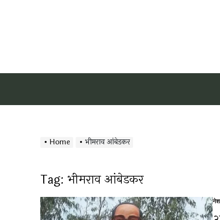
Home
भीमराव आंबेडकर
Tag:
भीमराव आंबेडकर
ने
Po
in