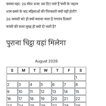
पनामा नहर: 26 मीटर ऊपर उठा दिए जाते हैं पानी के जहाज
शाम ढलने के बाद महिलाओं की गिरफ्तारी क्यों नहीं होती?
26 जनवरी को ही क्यों मनाया जाता है गणतंत्र दिवस?
फांसी की सजा सुबह ही क्यों दी जाती है?
पुराना चिट्ठा यहां मिलेगा
August 2026
S
M
T
W
T
F
S
1
2
3
4
5
6
7
8
9
10
11
12
13
14
15
16
17
18
19
20
21
22
23
24
25
26
27
28
29