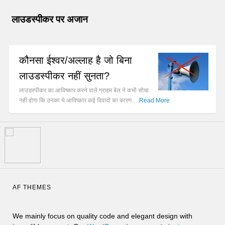
लाउडस्पीकर पर अजान
कौनसा ईश्वर/अल्लाह है जो बिना
लाउडस्पीकर नहीं सुनता?
लाउडस्पीकर का आविष्कार करने वाले ग्राहम बेल ने कभी सोचा
नहीं होगा कि उनका ये आविष्कार कई विवादों का कारण…
Read More
AF THEMES
We mainly focus on quality code and elegant design with