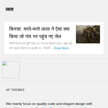
लाला
किस्सा: मरते-मरते लाला ने ऐसा क्या
किया जो गांव भर पहुंच गए जेल
किसी गांव में एक मुंशी रहता था, नाम था खटेसर लाल। बहुत धूर्त
और काइंया किस्म का आदमी था। जितनी…
Read More
AF THEMES
We mainly focus on quality code and elegant design with