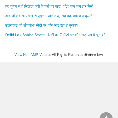
हर चुनाव नहीं जिताता फ्री बिजली का वादा, पढ़िए कब-कब हार मिली
आर जी कर अस्पताल से सुप्रीम कोर्ट तक, अब तक क्या-क्या हुआ?
उत्तराखंड की लोकसभा सीटों पर कौन लड़ रहा है चुनाव?
Delhi Lok Sabha Seats: दिल्ली की 7 सीटों पर कौन लड़ रहा है चुनाव?
View Non-AMP Version
All Rights Reserved @लोकल डिब्बा