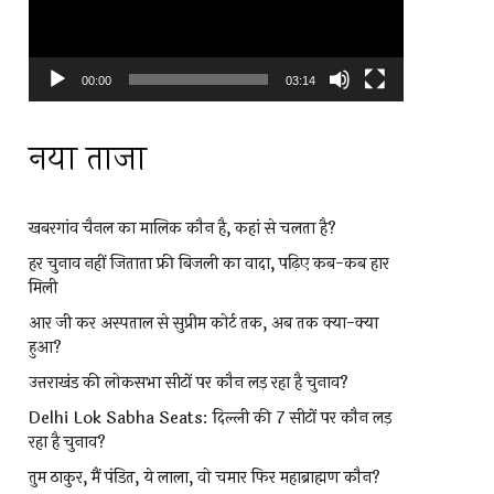
00:00
03:14
नया ताजा
खबरगांव चैनल का मालिक कौन है, कहां से चलता है?
हर चुनाव नहीं जिताता फ्री बिजली का वादा, पढ़िए कब-कब हार
मिली
आर जी कर अस्पताल से सुप्रीम कोर्ट तक, अब तक क्या-क्या
हुआ?
उत्तराखंड की लोकसभा सीटों पर कौन लड़ रहा है चुनाव?
Delhi Lok Sabha Seats: दिल्ली की 7 सीटों पर कौन लड़
रहा है चुनाव?
तुम ठाकुर, मैं पंडित, ये लाला, वो चमार फिर महाब्राह्मण कौन?