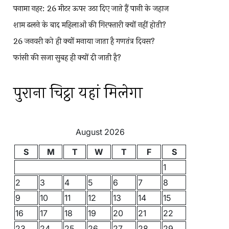
पनामा नहर: 26 मीटर ऊपर उठा दिए जाते हैं पानी के जहाज
शाम ढलने के बाद महिलाओं की गिरफ्तारी क्यों नहीं होती?
26 जनवरी को ही क्यों मनाया जाता है गणतंत्र दिवस?
फांसी की सजा सुबह ही क्यों दी जाती है?
पुराना चिट्ठा यहां मिलेगा
August 2026
S
M
T
W
T
F
S
1
2
3
4
5
6
7
8
9
10
11
12
13
14
15
16
17
18
19
20
21
22
23
24
25
26
27
28
29