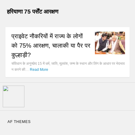
हरियाणा 75 पर्सेंट आरक्षण
प्राइवेट नौकरियों में राज्य के लोगों
को 75% आरक्षण, चालाकी या पैर पर
कुल्हाड़ी?
संविधान के अनुच्छेद 15 में धर्म, जाति, मूलवंश, जन्म के स्थान और लिंग के आधार पर भेदभाव
न करने की…
Read More
AF THEMES