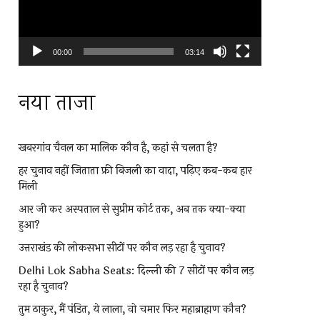
00:00
03:14
नया ताजा
खबरगांव चैनल का मालिक कौन है, कहां से चलता है?
हर चुनाव नहीं जिताता फ्री बिजली का वादा, पढ़िए कब-कब हार
मिली
आर जी कर अस्पताल से सुप्रीम कोर्ट तक, अब तक क्या-क्या
हुआ?
उत्तराखंड की लोकसभा सीटों पर कौन लड़ रहा है चुनाव?
Delhi Lok Sabha Seats: दिल्ली की 7 सीटों पर कौन लड़
रहा है चुनाव?
तुम ठाकुर, मैं पंडित, ये लाला, वो चमार फिर महाब्राह्मण कौन?