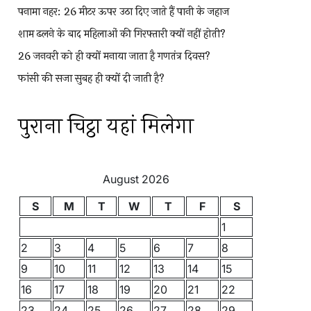
पनामा नहर: 26 मीटर ऊपर उठा दिए जाते हैं पानी के जहाज
शाम ढलने के बाद महिलाओं की गिरफ्तारी क्यों नहीं होती?
26 जनवरी को ही क्यों मनाया जाता है गणतंत्र दिवस?
फांसी की सजा सुबह ही क्यों दी जाती है?
पुराना चिट्ठा यहां मिलेगा
August 2026
S
M
T
W
T
F
S
1
2
3
4
5
6
7
8
9
10
11
12
13
14
15
16
17
18
19
20
21
22
23
24
25
26
27
28
29