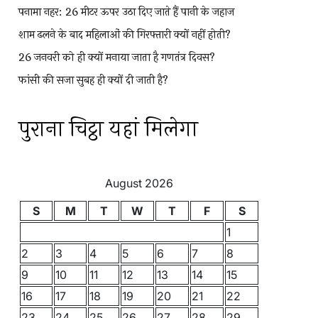
पनामा नहर: 26 मीटर ऊपर उठा दिए जाते हैं पानी के जहाज
शाम ढलने के बाद महिलाओं की गिरफ्तारी क्यों नहीं होती?
26 जनवरी को ही क्यों मनाया जाता है गणतंत्र दिवस?
फांसी की सजा सुबह ही क्यों दी जाती है?
पुराना चिट्ठा यहां मिलेगा
August 2026
S
M
T
W
T
F
S
1
2
3
4
5
6
7
8
9
10
11
12
13
14
15
16
17
18
19
20
21
22
23
24
25
26
27
28
29