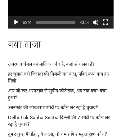
00:00
03:14
नया ताजा
खबरगांव चैनल का मालिक कौन है, कहां से चलता है?
हर चुनाव नहीं जिताता फ्री बिजली का वादा, पढ़िए कब-कब हार
मिली
आर जी कर अस्पताल से सुप्रीम कोर्ट तक, अब तक क्या-क्या
हुआ?
उत्तराखंड की लोकसभा सीटों पर कौन लड़ रहा है चुनाव?
Delhi Lok Sabha Seats: दिल्ली की 7 सीटों पर कौन लड़
रहा है चुनाव?
तुम ठाकुर, मैं पंडित, ये लाला, वो चमार फिर महाब्राह्मण कौन?