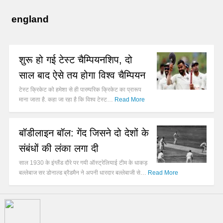
england
शुरू हो गई टेस्ट चैम्पियनशिप, दो
साल बाद ऐसे तय होगा विश्व चैम्पियन
टेस्ट क्रिकेट को हमेशा से ही पारम्परिक क्रिकेट का प्रारूप
माना जाता है. कहा जा रहा है कि विश्व टेस्ट…
Read More
बॉडीलाइन बॉल: गेंद जिसने दो देशों के
संबंधों की लंका लगा दी
साल 1930 के इंग्लैंड दौरे पर गयी ऑस्ट्रेलियाई टीम के धाकड़
बल्लेबाज सर डोनाल्ड ब्रैडमैन ने अपनी धारदार बल्लेबाजी से…
Read More