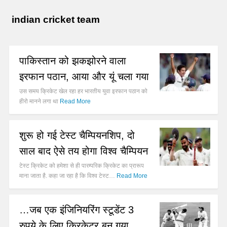
indian cricket team
पाकिस्तान को झकझोरने वाला
इरफान पठान, आया और यूं चला गया
उस समय क्रिकेट खेल रहा हर भारतीय युवा इरफान पठान को
हीरो मानने लगा था
Read More
शुरू हो गई टेस्ट चैम्पियनशिप, दो
साल बाद ऐसे तय होगा विश्व चैम्पियन
टेस्ट क्रिकेट को हमेशा से ही पारम्परिक क्रिकेट का प्रारूप
माना जाता है. कहा जा रहा है कि विश्व टेस्ट…
Read More
…जब एक इंजिनियरिंग स्टूडेंट 3
रुपये के लिए क्रिकेटर बन गया