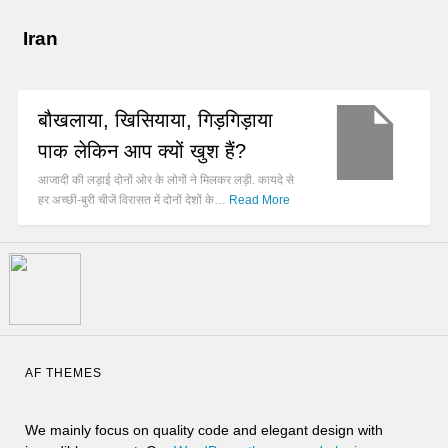
Iran
बौखलाया, खिसियाया, गिड़गिड़ाया
पाक लेकिन आप क्यों खुश हैं?
आजादी की लड़ाई दोनों ओर के लोगों ने मिलकर लड़ी. कायदे से
हर अच्छी-बुरी चीजें विरासत में दोनों देशों के…
Read More
AF THEMES
We mainly focus on quality code and elegant design with