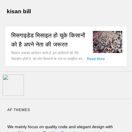
kisan bill
मिसगाइडेड मिसाइल हो चुके किसानों
को है अपने नेता की जरूरत
किसान अकसर आंदोलन करते हैं. इन आंदोलनों की गति
दिशाहीन होती है. चंद लोग किसानों के नाम पर समझौता कर…
Read More
AF THEMES
We mainly focus on quality code and elegant design with