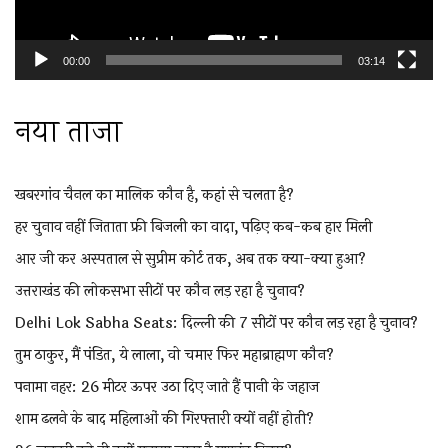
00:00
03:14
नया ताजा
खबरगांव चैनल का मालिक कौन है, कहां से चलता है?
हर चुनाव नहीं जिताता फ्री बिजली का वादा, पढ़िए कब-कब हार मिली
आर जी कर अस्पताल से सुप्रीम कोर्ट तक, अब तक क्या-क्या हुआ?
उत्तराखंड की लोकसभा सीटों पर कौन लड़ रहा है चुनाव?
Delhi Lok Sabha Seats: दिल्ली की 7 सीटों पर कौन लड़ रहा है चुनाव?
तुम ठाकुर, मैं पंडित, ये लाला, वो चमार फिर महाब्राह्मण कौन?
पनामा नहर: 26 मीटर ऊपर उठा दिए जाते हैं पानी के जहाज
शाम ढलने के बाद महिलाओं की गिरफ्तारी क्यों नहीं होती?