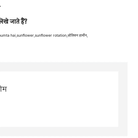
.
िखे जाते हैं?
humta hai
,
sunflower
,
sunflower rotation
,
ऑक्सिन हार्मोन
,
टीम