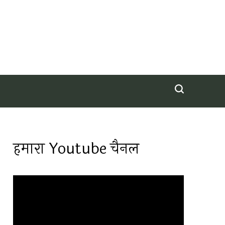
हमारा Youtube चैनल
Video
Player