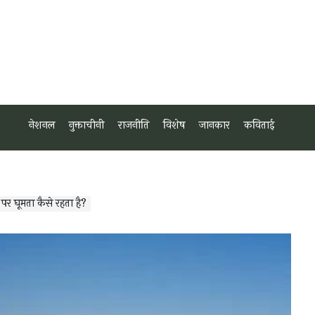
नेशनल
नुक्ताचीनी
राजनीति
विशेष
जानकार
कविताई
 घूमता कैसे रहता है?