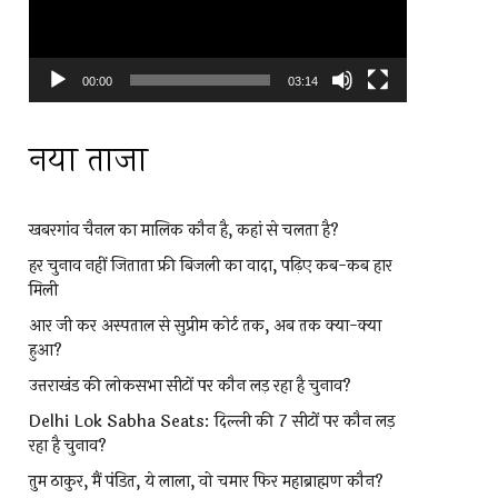
00:00
03:14
नया ताजा
खबरगांव चैनल का मालिक कौन है, कहां से चलता है?
हर चुनाव नहीं जिताता फ्री बिजली का वादा, पढ़िए कब-कब हार
मिली
आर जी कर अस्पताल से सुप्रीम कोर्ट तक, अब तक क्या-क्या
हुआ?
उत्तराखंड की लोकसभा सीटों पर कौन लड़ रहा है चुनाव?
Delhi Lok Sabha Seats: दिल्ली की 7 सीटों पर कौन लड़
रहा है चुनाव?
तुम ठाकुर, मैं पंडित, ये लाला, वो चमार फिर महाब्राह्मण कौन?