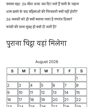
पनामा नहर: 26 मीटर ऊपर उठा दिए जाते हैं पानी के जहाज
शाम ढलने के बाद महिलाओं की गिरफ्तारी क्यों नहीं होती?
26 जनवरी को ही क्यों मनाया जाता है गणतंत्र दिवस?
फांसी की सजा सुबह ही क्यों दी जाती है?
पुराना चिट्ठा यहां मिलेगा
August 2026
S
M
T
W
T
F
S
1
2
3
4
5
6
7
8
9
10
11
12
13
14
15
16
17
18
19
20
21
22
23
24
25
26
27
28
29