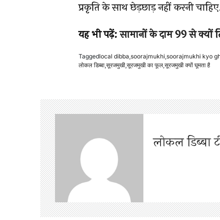
प्रकृति के साथ छेड़छाड़ नहीं करनी चाहिए
यह भी पढ़ें:
सामानों के दाम 99 से क्यों ल
Tagged
local dibba
,
soorajmukhi
,
soorajmukhi kyo g
लोकल डिब्बा
,
सूरजमुखी
,
सूरजमुखी का फूल
,
सूरजमुखी क्यों घूमता है
लोकल डिब्बा 