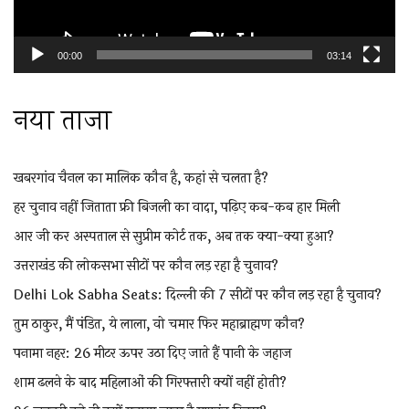
00:00
03:14
नया ताजा
खबरगांव चैनल का मालिक कौन है, कहां से चलता है?
हर चुनाव नहीं जिताता फ्री बिजली का वादा, पढ़िए कब-कब हार मिली
आर जी कर अस्पताल से सुप्रीम कोर्ट तक, अब तक क्या-क्या हुआ?
उत्तराखंड की लोकसभा सीटों पर कौन लड़ रहा है चुनाव?
Delhi Lok Sabha Seats: दिल्ली की 7 सीटों पर कौन लड़ रहा है चुनाव?
तुम ठाकुर, मैं पंडित, ये लाला, वो चमार फिर महाब्राह्मण कौन?
पनामा नहर: 26 मीटर ऊपर उठा दिए जाते हैं पानी के जहाज
शाम ढलने के बाद महिलाओं की गिरफ्तारी क्यों नहीं होती?