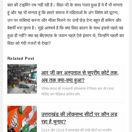
बात की टाइमिंग पच नहीं रही है। विद्या जी के साथ गलत हुआ है ये मैं भी मानता
हूं और यह भी मानता हूं कि हमारे समाज में महिलाओं के अंग विशेष को घूरना,
उन पर फब्तियां करना और मौका मिलने पर उन्हें छेड़ देना बहुत ही कॉमन और
बेशर्मी भरा कृत्य है। मुझे आश्चर्य है कि क्या विद्या बालन के साथ इससे पहले यह
हुआ ही नहीं? क्या वह बीएसएफ के जवान पहले ऐसे इंसान थे, जिन्होंने पहली बार
विद्या को गंदी नजरों से देखा?
Related Post
आर जी कर अस्पताल से सुप्रीम कोर्ट तक,
अब तक क्या-क्या हुआ?
पश्चिम बंगाल की राजधानी कोलकाता में स्थित आर जी (राधा
गोविंद) कर मेडिकल कॉलेज और…
उत्तराखंड की लोकसभा सीटों पर कौन लड़
रहा है चुनाव?
2014 और 2019 में उत्तराखंड की पांचों सीटों पर भारतीय