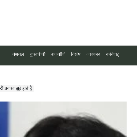
नेशनल
नुक्ताचीनी
राजनीति
विशेष
जानकार
कविताई
प्रवक्ता झूठे होते हैं