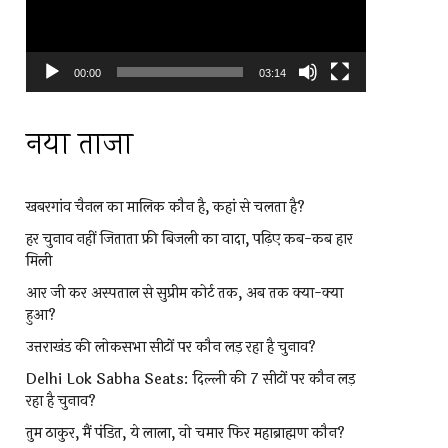
00:00
03:14
नया ताजा
खबरगांव चैनल का मालिक कौन है, कहां से चलता है?
हर चुनाव नहीं जिताता फ्री बिजली का वादा, पढ़िए कब-कब हार
मिली
आर जी कर अस्पताल से सुप्रीम कोर्ट तक, अब तक क्या-क्या
हुआ?
उत्तराखंड की लोकसभा सीटों पर कौन लड़ रहा है चुनाव?
Delhi Lok Sabha Seats: दिल्ली की 7 सीटों पर कौन लड़
रहा है चुनाव?
तुम ठाकुर, मैं पंडित, ये लाला, वो चमार फिर महाब्राह्मण कौन?