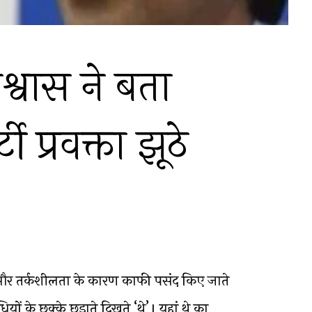
श्वास ने बता
टी प्रवक्ता झूठे
और तर्कशीलता के कारण काफी पसंद किए जाते
ों के छक्के छुड़ाते दिखते ‘थे’। यहां थे का