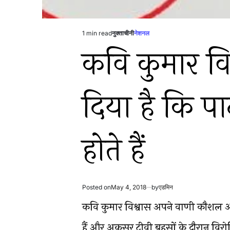
1 min read
नुक्ताचीनी
नेशनल
Estimated
Posted
कवि कुमार वि
read
in
time
दिया है कि पार्
होते हैं
Posted on
May 4, 2018
by
एडमिन
कवि कुमार विश्वास अपने वाणी कौशल 
हैं और अकसर टीवी बहसों के दौरान विरोधिय