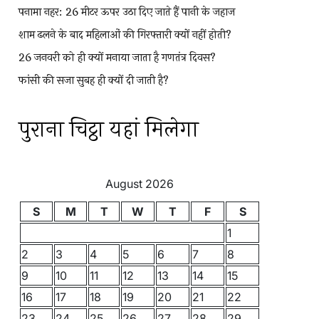
पनामा नहर: 26 मीटर ऊपर उठा दिए जाते हैं पानी के जहाज
शाम ढलने के बाद महिलाओं की गिरफ्तारी क्यों नहीं होती?
26 जनवरी को ही क्यों मनाया जाता है गणतंत्र दिवस?
फांसी की सजा सुबह ही क्यों दी जाती है?
पुराना चिट्ठा यहां मिलेगा
August 2026
S
M
T
W
T
F
S
1
2
3
4
5
6
7
8
9
10
11
12
13
14
15
16
17
18
19
20
21
22
23
24
25
26
27
28
29