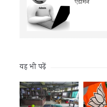
एडमिन
यह भी पढ़ें