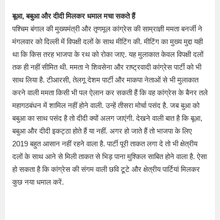
बूआ, बबुआ और दीदी मिलकर धमाल मचा सकते हैं
पश्चिम बंगाल की मुख्यमंत्री और तृणमूल कांग्रेस की साम्राज्ञी ममता बनर्जी ने
मंगलवार को दिल्ली में विपक्षी दलों के साथ मीटिंग की. मीटिंग का मुख्य मुद्दा यही
था कि किस तरह भाजपा के रथ को रोका जाए. यह मुलाकात केवल विपक्षी दलों
तक ही नहीं सीमित थी. ममता ने शिवसेना और राष्ट्रवादी कांग्रेस पार्टी को भी
साथ लिया है. टीआरसी, तेलगू देशम पार्टी और माकपा नेताओं से भी मुलाकात
करने वाली ममता किसी भी पल ऐलान कर सकती हैं कि वह कांग्रेस के बैनर तले
महागठबंधन में शामिल नहीं होने वाली. उन्हें तीसरा मोर्चा पसंद है. जब बुआ को
बबुआ का साथ पसंद है तो दीदी क्यों अलग जाएंगी. देखने वाली बात है कि बूआ,
बबुआ और दीदी इकट्ठा होते हैं या नहीं. अगर हो जाते हैं तो भाजपा के लिए
2019 बहुत आसान नहीं रहने वाला है. पार्टी पूरी ताकत लगा दे तो भी क्षेत्रीय
दलों के साथ आने से मिली ताकत से भिड़ पाना मुश्किल साबित होने वाला है. ऐसा
हो सकता है कि कांग्रेस की संगम वाली छवि टूटे और क्षेत्रीय पार्टियां मिलकर
कुछ नया धमाल करें.