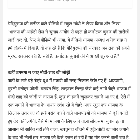
खासकर उत्तर प्रदेश और…
येदियुरप्पा की तारीफ वाले वीडियो में राहुल गांधी ने शेयर किया और लिखा,
“भाजपा की आईटी सेल ने चुनाव आयोग से पहले ही कर्नाटक चुनाव की तारीखें
जारी कर दीं. फिर ये वीडियो भी आया. ये वीडियो भाजपा अध्यक्ष अमित शाह ने
हमें तोहफे में दिया है. वो कह रहे हैं कि येदियुरप्पा की सरकार अब तक की सबसे
भ्रष्ट सरकार रही है. सही है. कर्नाटक चुनावों की ये अच्छी शुरुआत है.”
कहीं डगमगा न जाए मोदी-शाह की जोड़ी
पार्टी के सारे बड़े चेहरे दूध में मक्खी की तरह निकाल फेंके गए हैं. आडवाणी,
मुरली मनोहर जोशी, यशवंत सिंह, शत्रुघ्न सिन्हा जैसे कई नामी चेहरे भाजपा में
मोदी शाह की जोड़ी से नाराज हैं. कुछ तो इनमें खुलकर सामने आ गए हैं. ऐसे में
एक जमाने में भाजपा के आधार स्तंभ रहे ये चेहरे अगर खुल कर भाजपा के
खिलाफ उतर गए तो इन्हें पसंद करने वाले भाजपाइयों को भाजपा से दूरी बनाते
हुए देर नहीं लगेगी. वैसे भी भाजपा के लिए आने वाला लोकसभा चुनाव इतना
आसान भी साबित नहीं होने वाला. उपचुनाव जीतने में एड़ी-चोटी का जोर लगाने
के बाद भी मिली हार भाजपा को कैसे हजम हो रही है यह गौर करने वाली बात है.