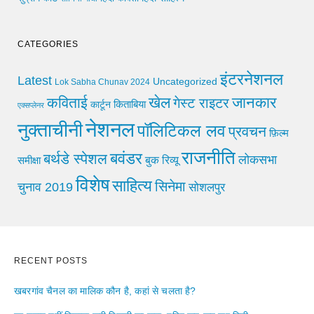
CATEGORIES
इंटरनेशनल
Latest
Uncategorized
Lok Sabha Chunav 2024
खेल
जानकार
कविताई
गेस्ट राइटर
किताबिया
कार्टून
एक्सप्लेनर
नेशनल
नुक्ताचीनी
पॉलिटिकल लव
प्रवचन
फ़िल्म
राजनीति
बवंडर
बर्थडे स्पेशल
लोकसभा
समीक्षा
बुक रिव्यू
विशेष
साहित्य
सिनेमा
चुनाव 2019
सोशलपुर
RECENT POSTS
खबरगांव चैनल का मालिक कौन है, कहां से चलता है?