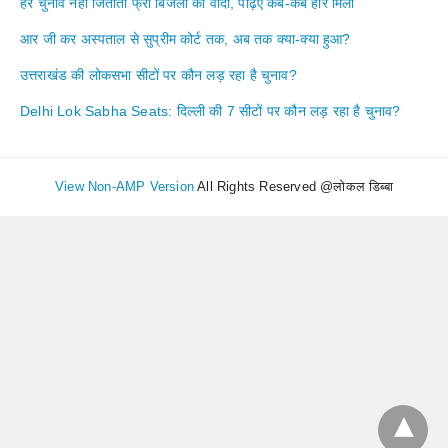
हर चुनाव नहीं जिताता फ्री बिजली का वादा, पढ़िए कब-कब हार मिली
आर जी कर अस्पताल से सुप्रीम कोर्ट तक, अब तक क्या-क्या हुआ?
उत्तराखंड की लोकसभा सीटों पर कौन लड़ रहा है चुनाव?
Delhi Lok Sabha Seats: दिल्ली की 7 सीटों पर कौन लड़ रहा है चुनाव?
View Non-AMP Version
All Rights Reserved @लोकल डिब्बा