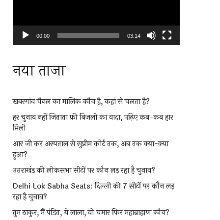
00:00
03:14
नया ताजा
खबरगांव चैनल का मालिक कौन है, कहां से चलता है?
हर चुनाव नहीं जिताता फ्री बिजली का वादा, पढ़िए कब-कब हार
मिली
आर जी कर अस्पताल से सुप्रीम कोर्ट तक, अब तक क्या-क्या
हुआ?
उत्तराखंड की लोकसभा सीटों पर कौन लड़ रहा है चुनाव?
Delhi Lok Sabha Seats: दिल्ली की 7 सीटों पर कौन लड़
रहा है चुनाव?
तुम ठाकुर, मैं पंडित, ये लाला, वो चमार फिर महाब्राह्मण कौन?