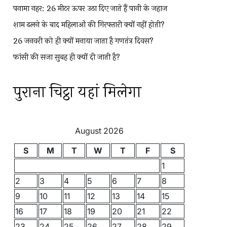
पनामा नहर: 26 मीटर ऊपर उठा दिए जाते हैं पानी के जहाज
शाम ढलने के बाद महिलाओं की गिरफ्तारी क्यों नहीं होती?
26 जनवरी को ही क्यों मनाया जाता है गणतंत्र दिवस?
फांसी की सजा सुबह ही क्यों दी जाती है?
पुराना चिट्ठा यहां मिलेगा
August 2026
S
M
T
W
T
F
S
1
2
3
4
5
6
7
8
9
10
11
12
13
14
15
16
17
18
19
20
21
22
23
24
25
26
27
28
29