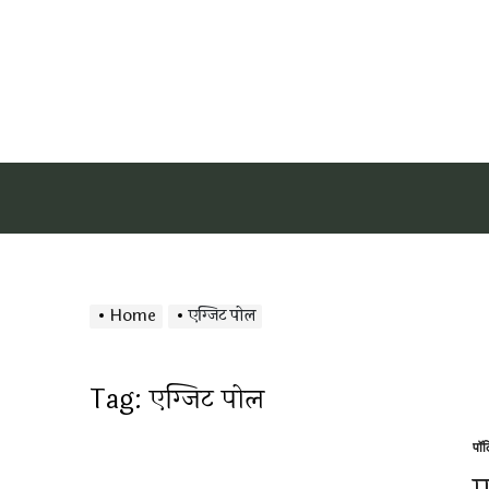
Home
एग्जिट पोल
Tag:
एग्जिट पोल
पॉ
Po
in